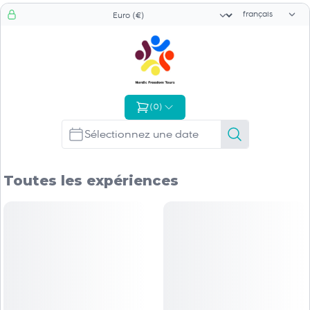
Sélecteur de l
Sélecteur de devise
(
0
)
Toutes les expériences